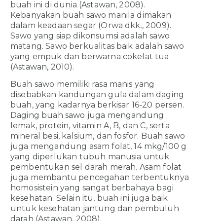
buah ini di dunia (Astawan, 2008).
Kebanyakan buah sawo manila dimakan
dalam keadaan segar (Orwa dkk
.
, 2009).
Sawo yang siap dikonsumsi adalah sawo
matang. Sawo berkualitas baik adalah sawo
yang empuk dan berwarna cokelat tua
(Astawan, 2010).
Buah sawo memiliki rasa manis yang
disebabkan kandungan gula dalam daging
buah, yang kadarnya berkisar 16-20 persen.
Daging buah sawo juga mengandung
lemak, protein, vitamin A, B, dan C, serta
mineral besi, kalsium, dan fosfor. Buah sawo
juga mengandung asam folat, 14 mkg/100 g
yang diperlukan tubuh manusia untuk
pembentukan sel darah merah. Asam folat
juga membantu pencegahan terbentuknya
homosistein yang sangat berbahaya bagi
kesehatan. Selain itu, buah ini juga baik
untuk kesehatan jantung dan pembuluh
darah (Astawan, 2008).