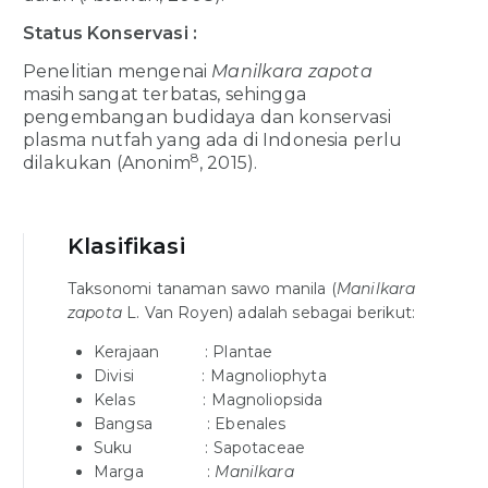
Status Konservasi :
Penelitian mengenai
Manilkara zapota
masih sangat terbatas, sehingga
pengembangan budidaya dan konservasi
plasma nutfah yang ada di Indonesia perlu
8
dilakukan (Anonim
, 2015).
Klasifikasi
Taksonomi tanaman sawo manila (
Manilkara
zapota
L. Van Royen) adalah sebagai berikut:
Kerajaan : Plantae
Divisi : Magnoliophyta
Kelas : Magnoliopsida
Bangsa : Ebenales
Suku : Sapotaceae
Marga :
Manilkara