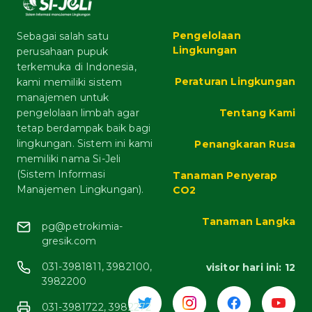
Pengelolaan
Sebagai salah satu
Lingkungan
perusahaan pupuk
terkemuka di Indonesia,
Peraturan Lingkungan
kami memiliki sistem
manajemen untuk
pengelolaan limbah agar
Tentang Kami
tetap berdampak baik bagi
lingkungan. Sistem ini kami
Penangkaran Rusa
memiliki nama Si-Jeli
(Sistem Informasi
Tanaman Penyerap
Manajemen Lingkungan).
CO2
Tanaman Langka
pg@petrokimia-
gresik.com
031-3981811, 3982100,
visitor hari ini:
12
3982200
031-3981722, 3982272